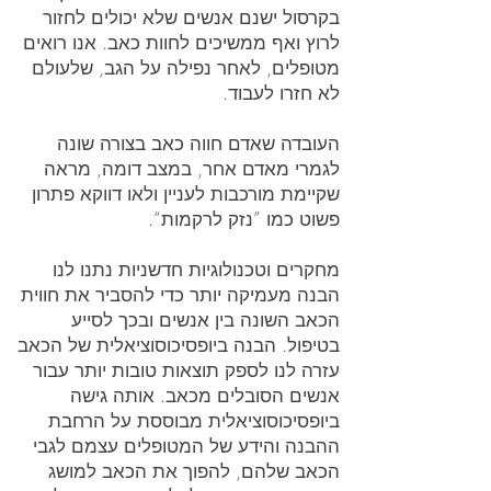
בקרסול ישנם אנשים שלא יכולים לחזור
לרוץ ואף ממשיכים לחוות כאב. אנו רואים
מטופלים, לאחר נפילה על הגב, שלעולם
לא חזרו לעבוד.
העובדה שאדם חווה כאב בצורה שונה
לגמרי מאדם אחר, במצב דומה, מראה
שקיימת מורכבות לעניין ולאו דווקא פתרון
פשוט כמו ”נזק לרקמות“.
מחקרים וטכנולוגיות חדשניות נתנו לנו
הבנה מעמיקה יותר כדי להסביר את חווית
הכאב השונה בין אנשים ובכך לסייע
בטיפול. הבנה ביופסיכוסוציאלית של הכאב
עזרה לנו לספק תוצאות טובות יותר עבור
אנשים הסובלים מכאב. אותה גישה
ביופסיכוסוציאלית מבוססת על הרחבת
ההבנה והידע של המטופלים עצמם לגבי
הכאב שלהם, להפוך את הכאב למושג