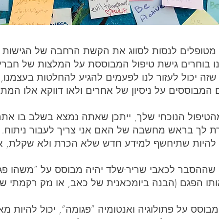
ר מטופלים לנסות לסווג את הקשת הרחבה של הגישות ה
נו בוחרים גישת טיפול המבוססת על המלצות של חברי
ק שזה יכול לעזור לנו לפעמים להגיע להחלטות בעצמנו,
ם המבוססים על ניסיון של אחרים ולאו דווקא אלו המתא
טיפול הנוכחי שלך, ייתכן שאתה נמצא בשלב בו את
וברת לך בראש מחשבה של האם אני צריך לעבור ניתוח. 
וד להיות שתיחשף למידע חדש שלא הכרת ולא שקלת, א
שההסבר לכאבי שריר-שלד יהיה מבוסס על ”משהו פגום
ותו הפגם (הבנה ביומכאנית של כאב, או נזק רקמתי שו
וסס על פתולוגיה ואנטומיה ”פגומה“, יכול להיות מ