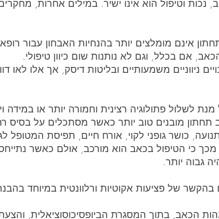
ב, נכות וטיפול הוא אינו ישיר. במילים אחרות, מחקרים
חתון אינם מומלצים יותר בהנחיות האבחון עבור רופאי
ב, אם בכלל, וגם לא נותנות שום כיוון טיפולי.
ויים ניווניים משמעותיים ובליטות דיסק, אך אלו לאו 
 מנת לשלול פתולוגיה רצינית וחמורה יותר או במידה ו
 תחתון מובנים טוב יותר כאשר מסתכלים על בסיס רחב
נועה, כושר גופני לקוי, אורח חיים, תפיסת המטופל לג
כך כי הטיפול בכאב הוא מורכב, אולם כאשר נתייחס ל
ה גבוה יותר.
ם בהקשר של פציעות אקוטיות ורלוונטית במיוחד בהבנ
ת הכאב, בתוך המסגרת הביופסיכוסוציאלית, והצעת ג