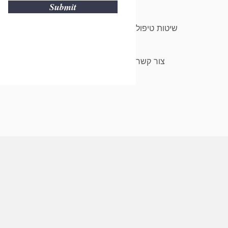
Submit
שיטות טיפול
צור קשר