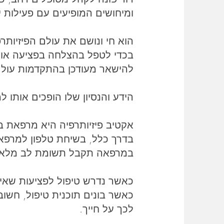
ומיחושים המופיעים עם פעילות י
הוא חי ונושם את עולם הפיזיותר
בכדי לטפל בהצלחה בפציעה או ב
להישאר מעודכן בהתקדמות עולם 
הידע והנסיון שלו הופכים אותו 
אקטיב פיזיותרפיה היא מרפאת בו
בדרך כלל, בשיחת טלפון למרפא
במרפאה תקבל תשומת לב מלאה וט
כאשר נדרש טיפול לפציעות שאינ
כאשר בונים תוכנית טיפול, חשו
לכך על חייך.