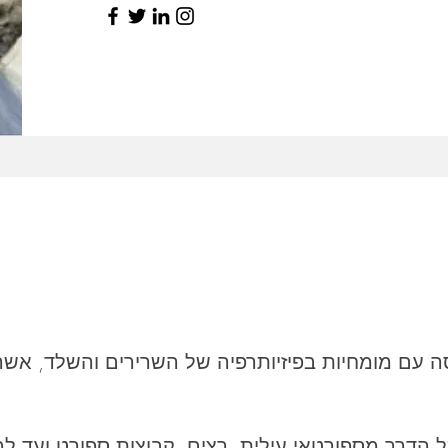
סה עם מומחיות בפיזיותרפיה של השרירים והשלד, אשר 
ל הדרך מספורטאי עילית, רצים, קבוצות ספורט ועד 