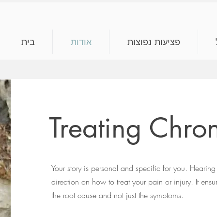
פציעות נפוצות
אודות
בית
Treating Chro
Your story is personal and specific for you. Hearing 
direction on how to treat your pain or injury. It ensu
the root cause and not just the symptoms.