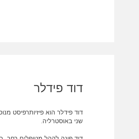
דוד פידלר
דוד פידלר הוא פיזיותרפיסט מנו
שני באוסטרליה.
דוד פונה לקהל מטופלים רחב, כ