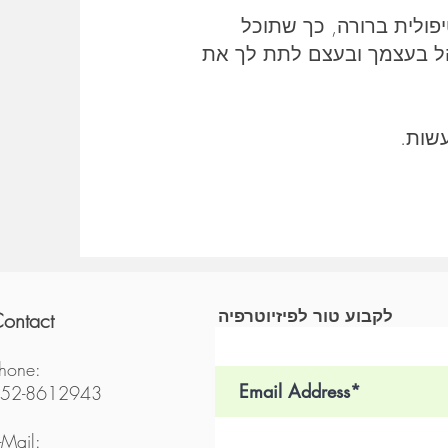
ולית ברורה, כך שתוכל
הל בעצמך ובעצם לתת לך את
שות.
לקבוע טור לפיזיוטרפיה
ontact
hone:
52-8612943
-Mail: