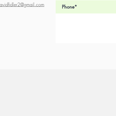
avidfidler2@gmail.com