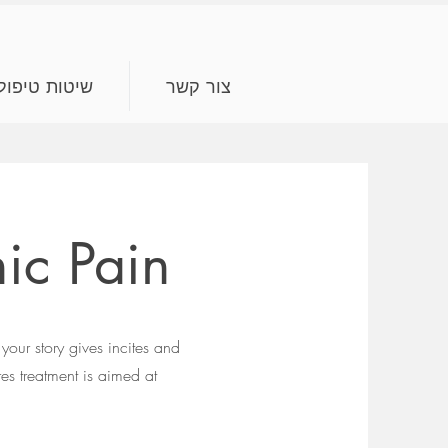
צור קשר
שיטות טיפול
nic Pain
your story gives incites and
res treatment is aimed at