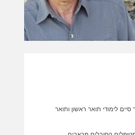
סיים לימודי תואר ראשון ותואר
למטופלים הסובלים מכאבים